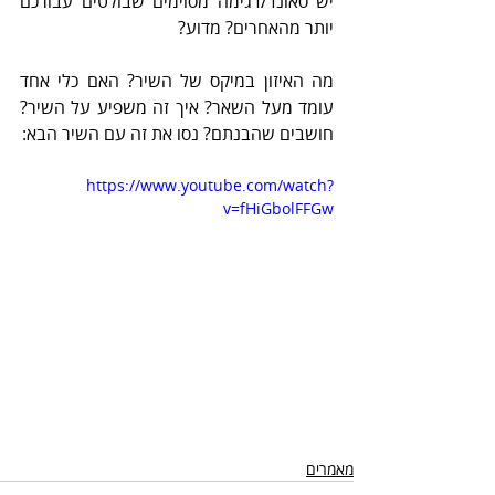
יש סאונד/דגימה מסוימים שבולטים עבורכם 
יותר מהאחרים? מדוע?
מה האיזון במיקס של השיר? האם כלי אחד 
עומד מעל השאר? איך זה משפיע על השיר?   
חושבים שהבנתם? נסו את זה עם השיר הבא:  
https://www.youtube.com/watch?
v=fHiGbolFFGw
מאמרים