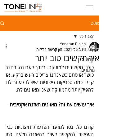
פוסט
הצג הכל
Yonatan Bleich
הצג הכל
12 באוג׳ 2021
זמן קריאה 1 דקות
איך תקשיבו טוב יותר
אירועים
כולנו מקשיבים למוזיקה. בדרך לעבודה, בחדר 
מאמרים
כושר או סתם כשאנחנו צריכים רעש ברקע. אז 
קבלו כמה טכניקות פשוטות שיוכלו לעזור לנו 
להפיק יותר מהמוזיקה שאנו מאזינים לה.
איך עושים את זה? מאזינים האזנה אקטיבית
קודם כל, נסו למזער הפרעות חיצוניות ככל 
האפשר ולהקשיב לשיר בהאזנה מלאה. כמו 