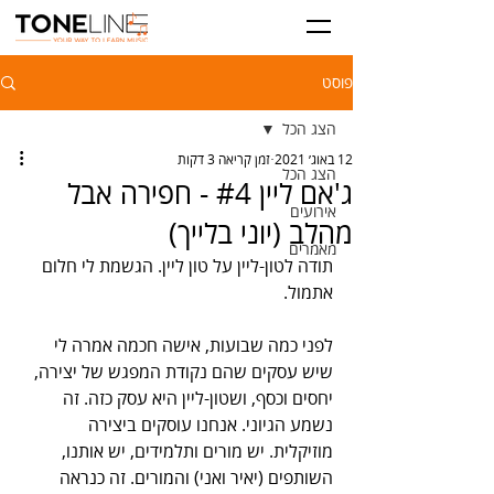
פוסט
הצג הכל
12 באוג׳ 2021
זמן קריאה 3 דקות
הצג הכל
ג'אם ליין #4 - חפירה אבל
אירועים
מהלב (יוני בלייך)
מאמרים
תודה לטון-ליין על טון ליין. הגשמת לי חלום 
אתמול. 
לפני כמה שבועות, אישה חכמה אמרה לי 
שיש עסקים שהם נקודת המפגש של יצירה, 
יחסים וכסף, ושטון-ליין היא עסק כזה. זה 
נשמע הגיוני. אנחנו עוסקים ביצירה 
מוזיקלית. יש מורים ותלמידים, יש אותנו, 
השותפים (יאיר ואני) והמורים. זה כנראה 