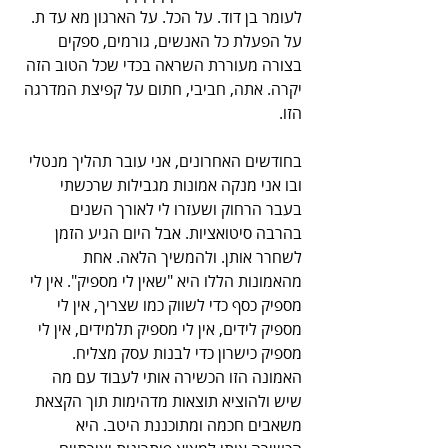
לעומר בן דוד. על הכל. על הארגון מא עד ת. 
על הפעלת כל האנשים, גורמים, ספקים 
בצורה מעוררת השראה בכדי שכל הטוב הזה 
יקרה. אתה, חביבי, חתום על קפיצת המדרגה 
הזו. 
בחודשים האחרונים, אני עובר תהליך מנטלי 
ובו אני מנקה אמונות מגבילות שרכשתי 
בעבר הרחוק ושעזרו לי לאורך השנים 
בהרבה סיטואציות. אבל היום הגיע הזמן 
לשחרר אותן. ולהמשיך הלאה. אחת 
מהאמונות הללו היא "שאין לי מספיק". אין לי 
מספיק כסף כדי לשווק כמו שצריך, אין לי 
מספיק לידים, אין לי מספיק תלמידים, אין לי 
מספיק כישרון כדי לבנות עסק מצליח. 
האמונה הזו הכשירה אותי לעבוד עם מה 
שיש ולהוציא תוצאות מדהימות תוך הקצאת 
משאבים חכמה ומתוכננת היטב. היא 