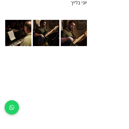
יוני בלייך