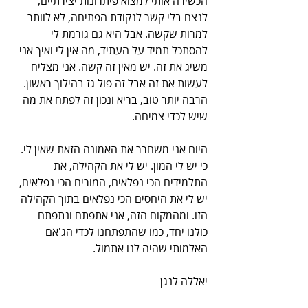
הכשירה אותי למצוא פיתרונות יצירתיים, 
לנצח בלי קשר לנקודת הפתיחה, לא לוותר 
למרות שקשה. אבל היא גם גורמת לי 
להסתכל תמיד על העתיד, מה אין לי ואיך אני 
משיג את זה. יש מאין זה קשה. אני מצליח 
לעשות את זה אבל זה פול גז בהילוך ראשון. 
הרבה יותר טוב, בריא ונכון זה לפתח את מה 
שיש לכדי צמיחה. 
היום אני משחרר את האמונה הזאת שאין לי. 
כי יש לי המון. יש לי את הקהילה, את 
התלמידים הכי נפלאים, המורים הכי נפלאים, 
יש לי את היחסים הכי נפלאים בתוך הקהילה 
הזו. ומהמקום הזה, אני אתפתח ונתפתח 
כולנו יחד, כמו שהתפתחנו לכדי הג'אם 
האלמותי שהיה לנו אתמול.
יאללה לנגן