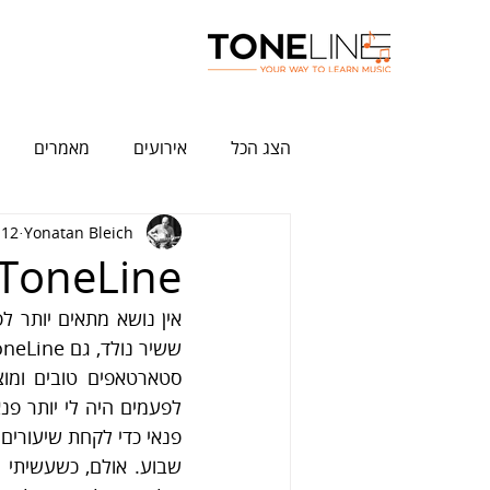
הצג הכל
אירועים
מאמרים
Yonatan Bleich
12 באוג׳ 2021
ToneLine -? איך זה התחיל