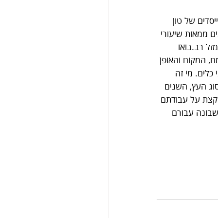
סדים של טון 
ם ממאות שיעורי 
הוא הצליח לאתר במזל רב.בואו 
, המקום והאופן 
כלים. מי זה 
וג העץ, השנים 
וקצת על עבודתם 
שבונה עבורם 