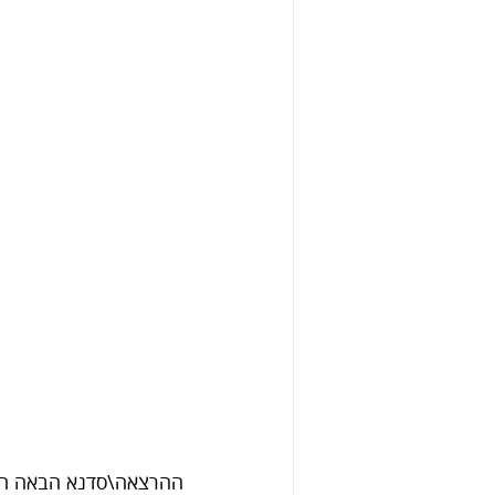
ההרצאה\סדנא הבאה הועבר