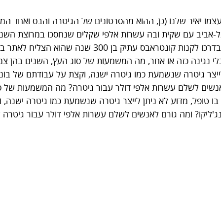
צמו יאיר שלנו (כן, ההוא מהסרטונים של הגיטרה והבס ואחד המיי
תל-אביב עם שקית ובה עשרות אלפי שקלים שנחסכו במרוצת השני
נגינה פרטיים. יאיר היה בדרכו לקנות קונטראבס עתיק בן 300 שנה ש
לי נגינה כזה או אחר, מה המשמעות של סוג העץ, השנים בהן צמח
לייצר גיטרה שנשמעת כמו גיטרה ישנה, וקצת על עבודתם של בוני 
לאנשים לשלם עשרות אלפי דולר עבור גיטרה? מה המשמעות של ס
בו טופל, מדוע לא ניתן לייצר גיטרה שנשמעת כמו גיטרה ישנה, 
אנג'ליקו? ומה גורם לאנשים לשלם עשרות אלפי דולר עבור גיטרה 