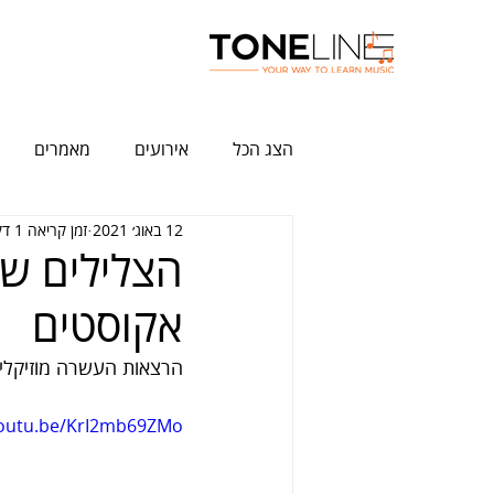
הצג הכל
אירועים
מאמרים
12 באוג׳ 2021
זמן קריאה 1 דקות
הצלילים של
אקוסטים
הרצאות העשרה מוזיקלית 
youtu.be/KrI2mb69ZMo