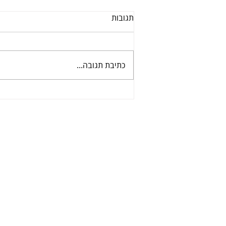
תגובות
ערב הרכבים 2021
כתיבת תגובה...