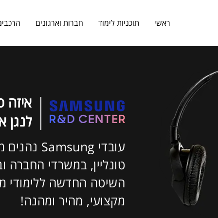
ראשי
תוכניות לימוד
חברות וארגונים
הרכבים
איזה 
לנגן א
עובדי amsung
טונליין, במשרדי החברה
וב
השיטה החדשה ללימודי מו
מקצועי, מהיר ומהנה!