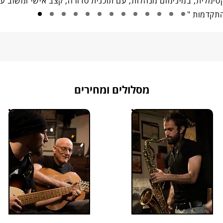
סימלית, במינימום מנהלות, עם תוכנית סדורה, קצב אישי ומשוב ע
תקדמות "
מסלולים ומחירים