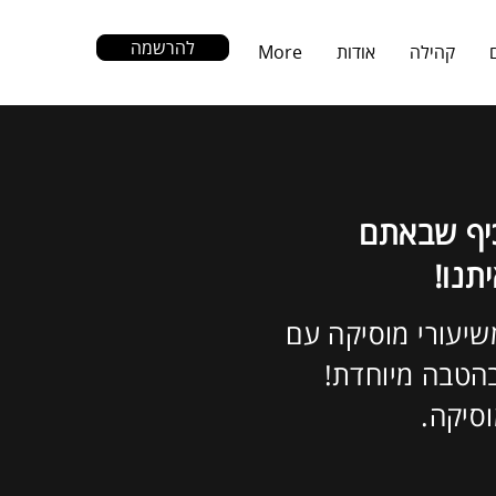
להרשמה
קהילה
אודות
More
כיף שבאתם
יתנו!
S נהנים משיעורי מוסיקה עם
הטבה מיוחדת!
סיקה.