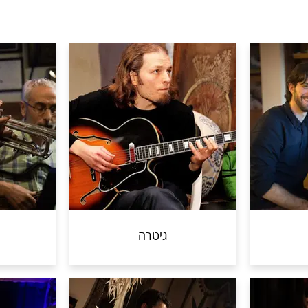
גיטרה