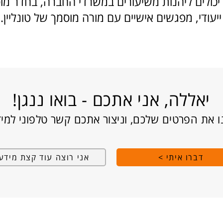
כולים ליהנות משיעורים במשרדי החברה, בחדר מו
ייעודי, מפגשים אישיים עם מורה מוסמך של טונליין.
יאללה, אני אתכם - בואו ננגן!
ו את הפרטים שלכם, וניצור אתכם קשר טלפוני למי
דברו איתי >
אני רוצה עוד קצת מידע