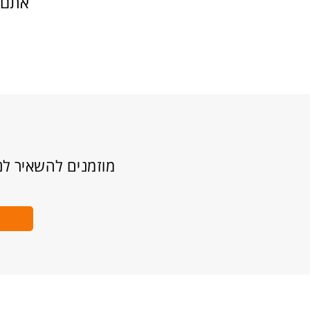
אתם י
מוזמנים להשאיר לנ