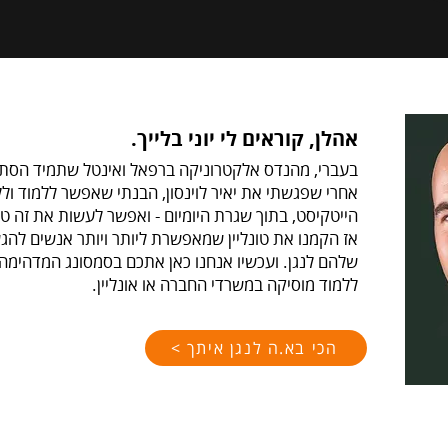
אהלן, קוראים לי יוני בלייך.
בעברי, מהנדס אלקטרוניקה ברפאל ואינטל שתמיד הסתוב
אחרי שפגשתי את יאיר לוינסון, הבנתי שאפשר ללמוד ול
הייטקיסט, בתוך שגרת היומיום - ואפשר לעשות את זה טוב
אז הקמנו את טונליין שמאפשרת ליותר ויותר אנשים להג
שלהם לנגן. ועכשיו אנחנו כאן אתכם בסמסונג המדהימ
ללמוד מוסיקה במשרדי החברה או אונליין.
הכי בא.ה לנגן איתך >