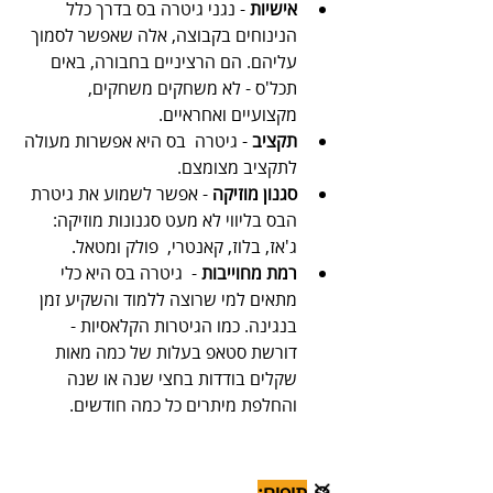
אישיות
 - נגני גיטרה בס בדרך כלל 
הנינוחים בקבוצה, אלה שאפשר לסמוך 
עליהם. הם הרציניים בחבורה, באים 
תכל'ס - לא משחקים משחקים, 
מקצועיים ואחראיים.
תקציב
 - גיטרה  בס היא אפשרות מעולה 
לתקציב מצומצם.
סגנון מוזיקה
 - אפשר לשמוע את גיטרת 
הבס בליווי לא מעט סגנונות מוזיקה: 
ג'אז, בלוז, קאנטרי,  פולק ומטאל.
רמת מחוייבות
 -  גיטרה בס היא כלי 
מתאים למי שרוצה ללמוד והשקיע זמן 
בנגינה. כמו הגיטרות הקלאסיות - 
דורשת סטאפ בעלות של כמה מאות 
שקלים בודדות בחצי שנה או שנה 
והחלפת מיתרים כל כמה חודשים.
🥁 
תופים: