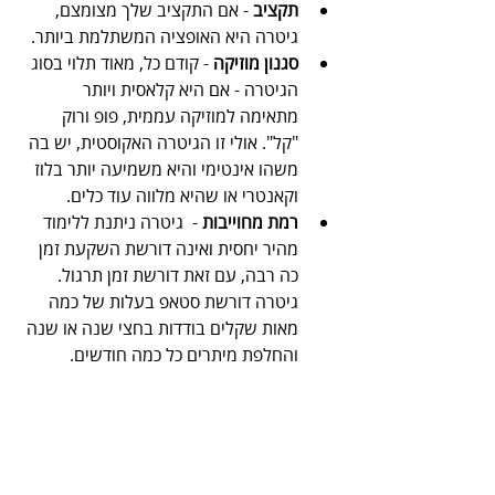
תקציב
 - אם התקציב שלך מצומצם, 
גיטרה היא האופציה המשתלמת ביותר.
סגנון מוזיקה
 - קודם כל, מאוד תלוי בסוג 
הגיטרה - אם היא קלאסית ויותר 
מתאימה למוזיקה עממית, פופ ורוק 
"קל". אולי זו הגיטרה האקוסטית, יש בה 
משהו אינטימי והיא משמיעה יותר בלוז 
וקאנטרי או שהיא מלווה עוד כלים.
רמת מחוייבות
 -  גיטרה ניתנת ללימוד 
מהיר יחסית ואינה דורשת השקעת זמן 
כה רבה, עם זאת דורשת זמן תרגול. 
גיטרה דורשת סטאפ בעלות של כמה 
מאות שקלים בודדות בחצי שנה או שנה 
והחלפת מיתרים כל כמה חודשים.