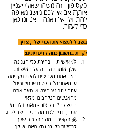
סקסופון - זה משהו שאולי יעניין 
אותך? אם אין לכם מושג מאיפה 
להתחיל, אל דאגה  - אנחנו כאן 
כדי לעזור.
בשביל למצוא את הכלי שלך, צריך 
לקחת בחשבון כמה קריטריונים:
😊 אישיות -  בחירת כלי הנגינה 
שלך אומרת הרבה על האישיות. 
האם אתם מעדיפים להיות מקדימה 
או מאחורה? בולטים או חשובים? 
אתם יותר נינוחים? או האם אתם 
מהאנשים הנלהבים ומלאי 
התשוקה?  בקיצור - תאמרו לנו מי 
אתם, ונגיד לכם מה הכלי בשבילכם.
💰 תקציב -  מה התקציב שלך 
לרכישת כלי נגינה? האם יש לך 