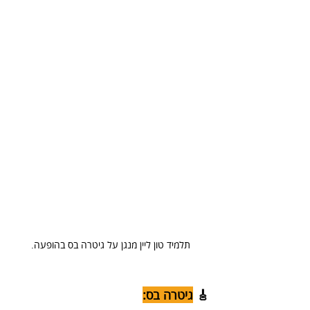
תלמיד טון ליין מנגן על גיטרה בס בהופעה.
🎸 
גיטרה בס: