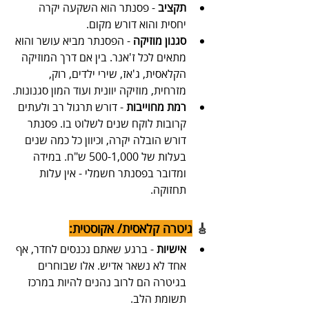
תקציב
 - פסנתר הוא השקעה יקרה 
יחסית והוא דורש מקום.
סגנון מוזיקה
 - הפסנתר מביא עושר והוא 
מתאים לכל ז'אנר. בין אם דרך המוזיקה 
הקלאסית, ג'אז, שירי ילדים, רוק, 
מזרחית, מוזיקה יוונית ועוד המון סגנונות.
רמת מחוייבות
 - דורש תרגול רב ולעתים 
קרובות לוקח שנים לשלוט בו. פסנתר 
דורש הובלה יקרה, וכיוון כל כמה שנים 
בעלות של 500-1,000 ש"ח. במידה 
ומדובר בפסנתר חשמלי - אין עלות 
תחזוקה. 
🎸
גיטרה קלאסית/ אקוסטית:
אישיות
 - ברגע שאתם נכנסים לחדר, אף 
אחד לא נשאר אדיש. אלו שבוחרים 
בגיטרה הם לרוב נהנים להיות במרכז 
תשומת הלב.