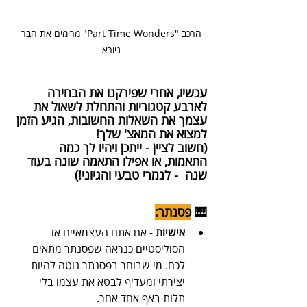
הרכב "Part Time Wonders" מרימים את הבר 
גיורא.
עכשיו, אחרי שפירקנו את הבחירה 
לארבע קטגוריות והתחלת לשאול את 
עצמך את השאלות החשובות, הגיע הזמן 
למצוא את המאצ' שלך! 
(חשוב לציין - ייתכן ויהיו לך כמה 
התאמות, או אפילו התאמה שונה בעוד 
שנה  - לגמרי טבעי והגיוני!)
🎹 
פסנתר:
אישיות
 - אם אתם העצמאיים או 
הסוליסטיים כנראה שפסנתר מתאים 
לכם. מי שבוחר בפסנתר נוטה להיות 
יצירתי ומעדיף לבטא את עצמו בלי 
תלות באף אחד אחר.