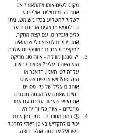
מקום לשים אותו ולהתאמן? אם 
אתם רק מתחילים, אולי כדאי 
לשקול להשקיע בכלי משומש. ניתן 
גם לחפש מבצעים או הנחות על 
כלים ואביזרים. עם קצת מחקר, 
אתם יכולים למצוא כלי שמתאים 
לתקציב ולצרכים המוזיקליים שלכם.
🎵 סגנון מוזיקה - איזה סוג מוזיקה 
הוא האהוב עליך? אפשר לחשוב 
על זה לפי האמן, הז'אנר או 
התקופה? ויש אנשים שפשוט 
אוהבים צליל של כלי מסויים.  
דמיינו שאתם על הבמה מנגנים 
את השיר האהוב עליכם עם אחד 
מהכלים – איזה כלי זה יהיה? 
🕒 רמת מחויבות - כמה זמן אתם 
יכולים להקדיש באופן ריאלי לתרגול 
בשבוע? עד כמה את/ה רוצה 