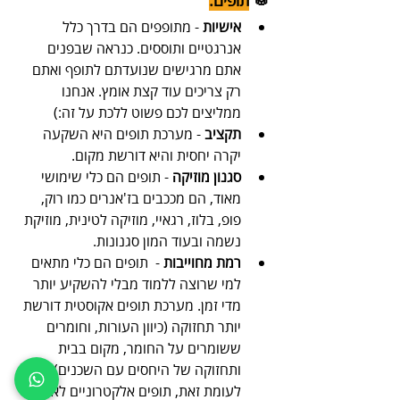
אישיות
 - מתופפים הם בדרך כלל 
אנרגטיים ותוססים. כנראה שבפנים 
אתם מרגישים שנועדתם לתופף ואתם 
רק צריכים עוד קצת אומץ. אנחנו 
ממליצים לכם פשוט ללכת על זה:)
תקציב
 - מערכת תופים היא השקעה 
יקרה יחסית והיא דורשת מקום.
סגנון מוזיקה
 - תופים הם כלי שימושי 
מאוד, הם מככבים בז'אנרים כמו רוק, 
פופ, בלוז, רגאיי, מוזיקה לטינית, מוזיקת 
נשמה ובעוד המון סגנונות.
רמת מחוייבות
 -  תופים הם כלי מתאים 
למי שרוצה ללמוד מבלי להשקיע יותר 
מדי זמן. מערכת תופים אקוסטית דורשת 
יותר תחזוקה (כיוון העורות, וחומרים 
ששומרים על החומר, מקום בבית 
ותחזוקה של היחסים עם השכנים). 
לעומת זאת, תופים אלקטרוניים לא 